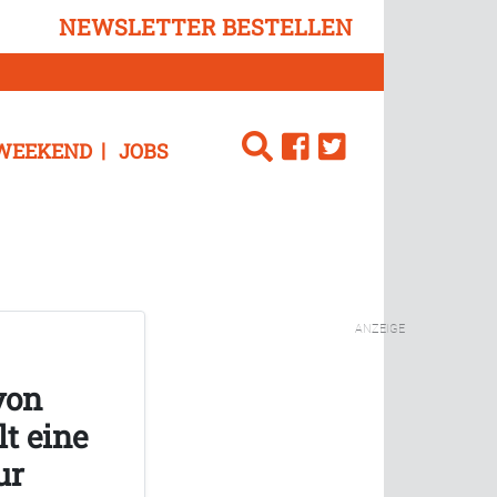
NEWSLETTER BESTELLEN
WEEKEND
JOBS
ANZEIGE
von
lt eine
ur