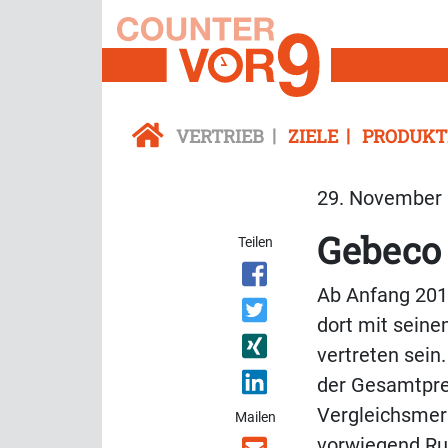
VERTRIEB
ZIELE
PRODUKT
29. November 
Gebeco 
Teilen
Ab Anfang 2019
dort mit sein
vertreten sein
der Gesamtpre
Vergleichsmerk
Mailen
vorwiegend Run