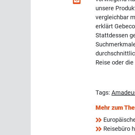
unsere Produkt
vergleichbar m
erklärt Gebeco
Stattdessen g
Suchmerkmale 
durchschnittli
Reise oder die
Tags:
Amadeu
Mehr zum Th
Europäische
Reisebüro h