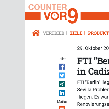
VERTRIEB
ZIELE
PRODUKT
29. Oktober 20
FTI "Be
Teilen
in Cadiz
FTI "Berlin" li
Sevilla Probl
fliegen. Es war
Mailen
Renovierungsar