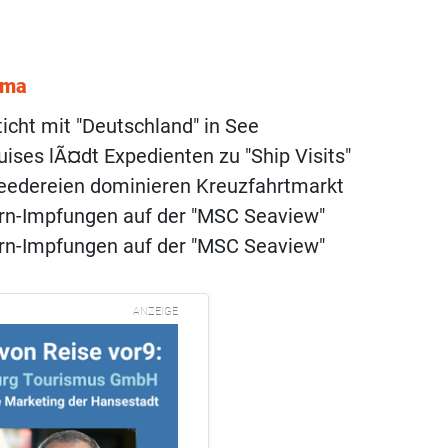
ema
ticht mit "Deutschland" in See
uises lÃ¤dt Expedienten zu "Ship Visits"
eedereien dominieren Kreuzfahrtmarkt
rn-Impfungen auf der "MSC Seaview"
rn-Impfungen auf der "MSC Seaview"
ANZEIGE