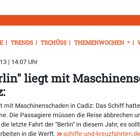
E
TRENDS
TSCHÜSS
THEMENWOCHEN
13 | 14:07 Uhr
rlin" liegt mit Maschinen
:
egt mit Maschinenschaden in Cadiz: Das Schiff hatte
eme. Die Passagiere müssen die Reise abbrechen 
 die letzte Fahrt der "Berlin" in diesem Jahr, es sol
beiten in die Werft.
schiffe-und-kreuzfahrten.d