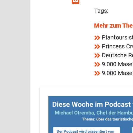
Tags:
Mehr zum Th
Plantours s
Princess Cr
Deutsche R
9.000 Mase
9.000 Mase