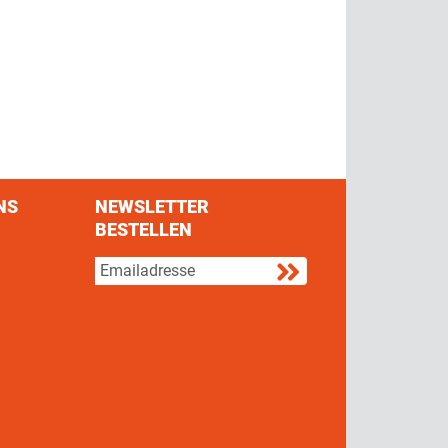
NS
NEWSLETTER
BESTELLEN
s on Facebook
w us on Twitter