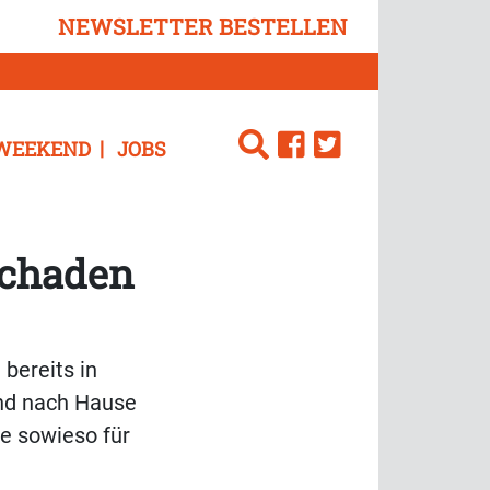
NEWSLETTER BESTELLEN
WEEKEND
JOBS
schaden
 bereits in
und nach Hause
lte sowieso für
e