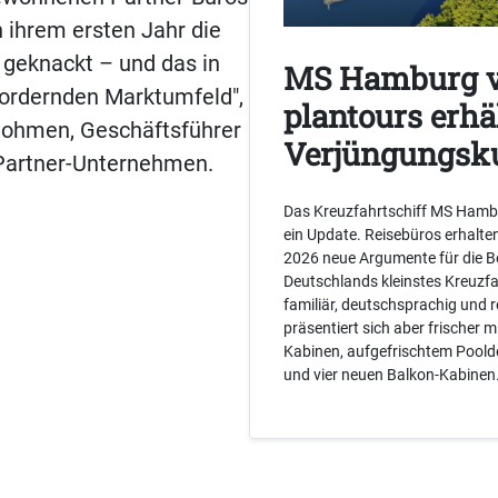
 ihrem ersten Jahr die
 geknackt – und das in
MS Hamburg 
ordernden Marktumfeld",
plantours erhä
Dohmen, Geschäftsführer
Verjüngungsk
 Partner-Unternehmen.
Das Kreuzfahrtschiff MS Ham
ein Update. Reisebüros erhalte
2026 neue Argumente für die B
Deutschlands kleinstes Kreuzfah
familiär, deutschsprachig und 
präsentiert sich aber frischer m
Kabinen, aufgefrischtem Pool
und vier neuen Balkon-Kabinen