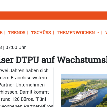
E
TRENDS
TSCHÜSS
THEMENWOCHEN
3 | 07:00 Uhr
iser DTPU auf Wachstums
zwei Jahren haben sich
 dem Franchisesystem
 Partner-Unternehmen
chlossen. Damit kommt
 rund 120 Büros. "Fünf
ewonnenen Partner-Büros