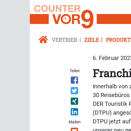
VERTRIEB
ZIELE
PRODUKT
6. Februar 202
Franch
Teilen
Innerhalb von 
30 Reisebüros
DER Touristik
(DTPU) anges
DTPU jetzt auf
Mailen
unserer neu g