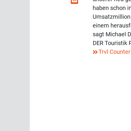
haben schon in
Umsatzmillion
einem herausf
sagt Michael 
DER Touristik
Trvl Counter