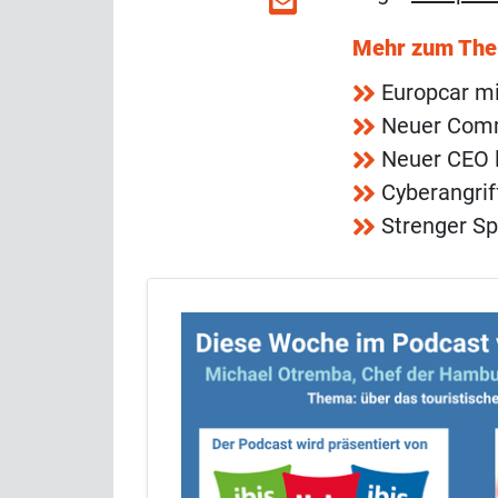
Mehr zum Th
Europcar mi
Neuer Comme
Neuer CEO l
Cyberangrif
Strenger Sp