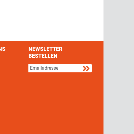
NS
NEWSLETTER
BESTELLEN
s on Facebook
w us on Twitter