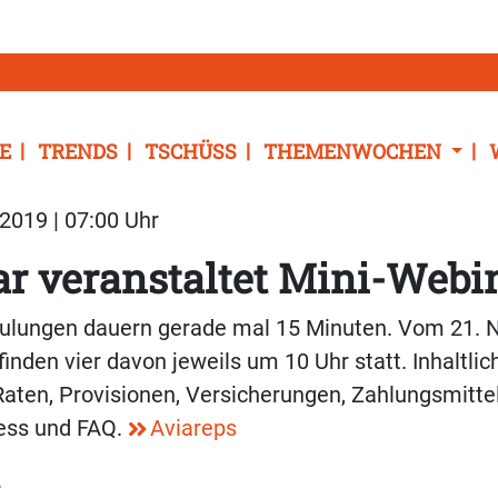
E
TRENDS
TSCHÜSS
THEMENWOCHEN
2019 | 07:00 Uhr
r veranstaltet Mini-Webi
hulungen dauern gerade mal 15 Minuten. Vom 21. 
inden vier davon jeweils um 10 Uhr statt. Inhaltli
 Raten, Provisionen, Versicherungen, Zahlungsmittel
ess und FAQ.
Aviareps
r