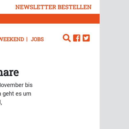
NEWSLETTER BESTELLEN
WEEKEND
JOBS
nare
November bis
ch geht es um
,