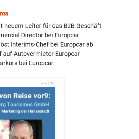
ema
t neuem Leiter für das B2B-Geschäft
rcial Director bei Europcar
öst Interims-Chef bei Europcar ab
f auf Autovermieter Europcar
arkurs bei Europcar
ANZEIGE