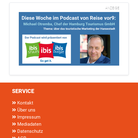
ANZEIGE
SERVICE
Kontakt
Über uns
Impressum
Mediadaten
Datenschutz