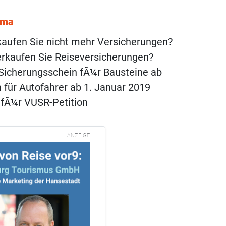
ema
aufen Sie nicht mehr Versicherungen?
erkaufen Sie Reiseversicherungen?
 Sicherungsschein fÃ¼r Bausteine ab
für Autofahrer ab 1. Januar 2019
fÃ¼r VUSR-Petition
ANZEIGE