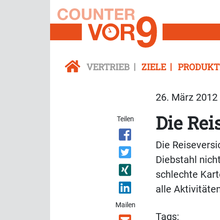
VERTRIEB
ZIELE
PRODUKT
26. März 2012 
Die Rei
Teilen
Die Reiseversic
Diebstahl nich
schlechte Karte
alle Aktivität
Mailen
Tags: