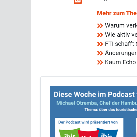
Mehr zum Th
Warum verk
Wie aktiv v
FTI schafft
Änderungen 
Kaum Echo 