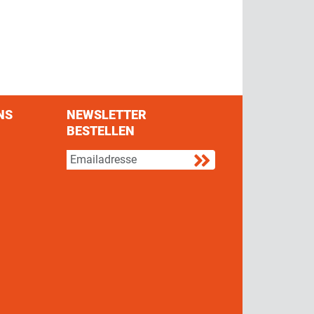
NS
NEWSLETTER
BESTELLEN
s on Facebook
w us on Twitter