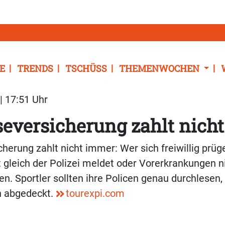
E
TRENDS
TSCHÜSS
THEMENWOCHEN
| 17:51 Uhr
seversicherung zahlt nich
herung zahlt nicht immer: Wer sich freiwillig prüge
t gleich der Polizei meldet oder Vorerkrankungen ni
n. Sportler sollten ihre Policen genau durchlesen, 
en abgedeckt.
tourexpi.com