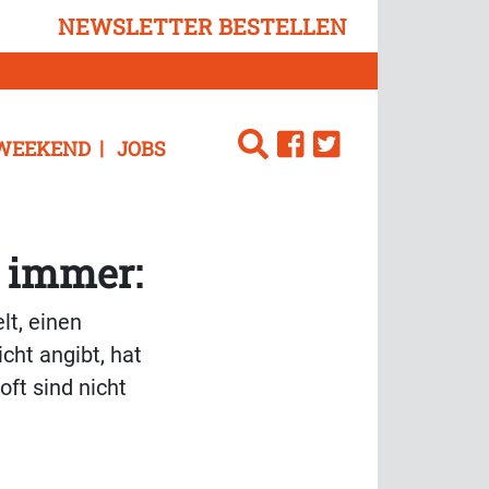
NEWSLETTER BESTELLEN
WEEKEND
JOBS
t immer:
lt, einen
cht angibt, hat
oft sind nicht