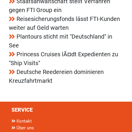
Staatsanwaltschaft stellt Verfahren
gegen FTI Group ein
Reisesicherungsfonds lässt FTI-Kunden
weiter auf Geld warten
Plantours sticht mit "Deutschland" in
See
Princess Cruises lÃ¤dt Expedienten zu
"Ship Visits"
Deutsche Reedereien dominieren
Kreuzfahrtmarkt
SERVICE
Kontakt
Über uns