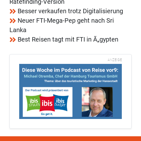
Ratefinding-Version
Besser verkaufen trotz Digitalisierung
Neuer FTI-Mega-Pep geht nach Sri
Lanka
Best Reisen tagt mit FTI in Ã„gypten
ANZEIGE