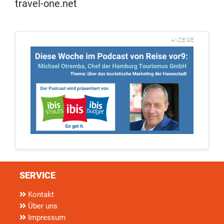
travel-one.net
ANZEIGE
SERVICE
Kontakt
Über uns
Impressum