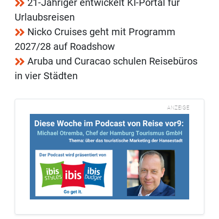
21-Jähriger entwickelt KI-Portal für
Urlaubsreisen
Nicko Cruises geht mit Programm
2027/28 auf Roadshow
Aruba und Curacao schulen Reisebüros
in vier Städten
ANZEIGE