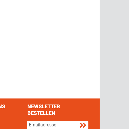
NS
NEWSLETTER
BESTELLEN
s on Facebook
w us on Twitter