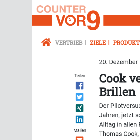
VERTRIEB
ZIELE
PRODUKT
20. Dezember 
Cook ve
Teilen
Brillen
Der Pilotversu
Jahren, jetzt s
Alltag in alle
Mailen
Thomas Cook, 