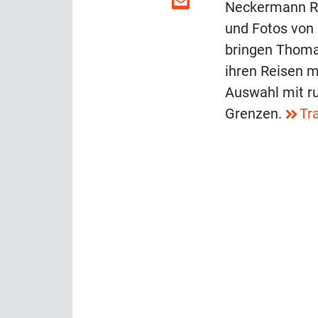
Neckermann Re
und Fotos von 
bringen Thoma
ihren Reisen mi
Auswahl mit ru
Grenzen.
Tr