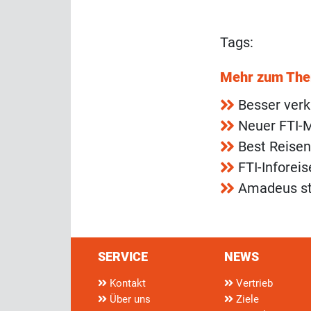
Tags:
Mehr zum Th
Besser verk
Neuer FTI-
Best Reisen
FTI-Inforei
Amadeus st
SERVICE
NEWS
Kontakt
Vertrieb
Über uns
Ziele