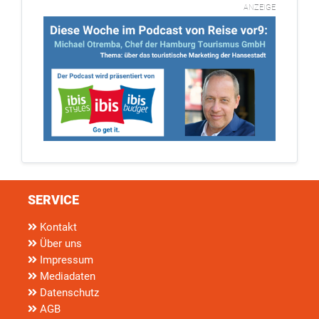
ANZEIGE
SERVICE
Kontakt
Über uns
Impressum
Mediadaten
Datenschutz
AGB