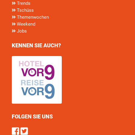
Trends
Tschüss
Themenwochen
Weekend
Jobs
KENNEN SIE AUCH?
FOLGEN SIE UNS
Find us on Facebook
Follow us on Twitter