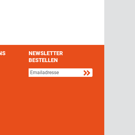
NS
NEWSLETTER
BESTELLEN
s on Facebook
w us on Twitter