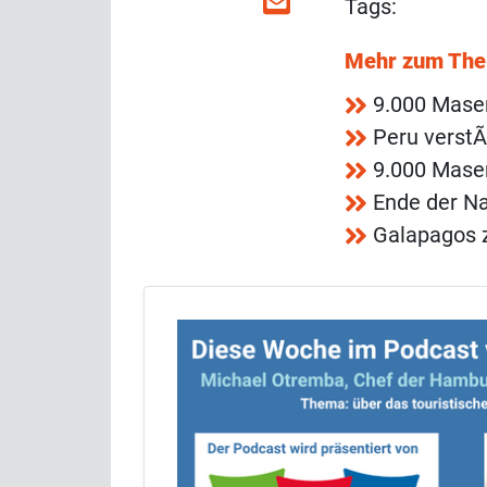
Tags:
Mehr zum Th
9.000 Mase
Peru verst
9.000 Mase
Ende der Na
Galapagos 