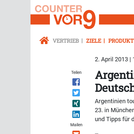
VERTRIEB
ZIELE
PRODUKT
2. April 2013 |
Argenti
Teilen
Deutsch
Argentinien to
23. in München
und Tipps für 
Mailen