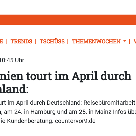
E
TRENDS
TSCHÜSS
THEMENWOCHEN
 10:45 Uhr
nien tourt im April durch
land:
urt im April durch Deutschland: Reisebüromitarbei
, am 24. in Hamburg und am 25. in Mainz Infos üb
die Kundenberatung. countervor9.de