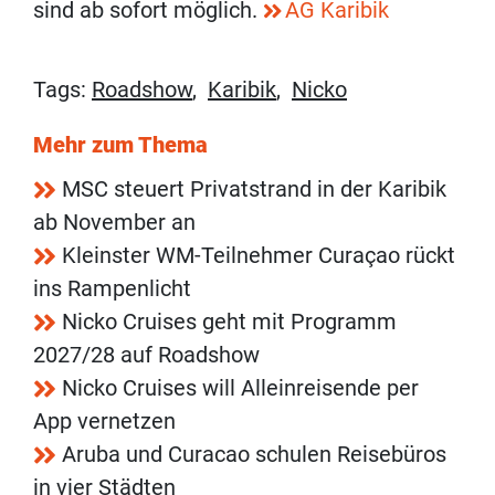
sind ab sofort möglich.
AG Karibik
Tags:
Roadshow
,
Karibik
,
Nicko
Mehr zum Thema
MSC steuert Privatstrand in der Karibik
ab November an
Kleinster WM-Teilnehmer Curaçao rückt
ins Rampenlicht
Nicko Cruises geht mit Programm
2027/28 auf Roadshow
Nicko Cruises will Alleinreisende per
App vernetzen
Aruba und Curacao schulen Reisebüros
in vier Städten