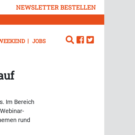
NEWSLETTER BESTELLEN
WEEKEND
JOBS
auf
s. Im Bereich
 Webinar-
Themen rund