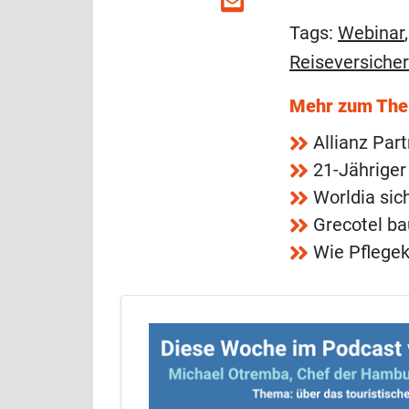
Tags:
Webinar
Reiseversiche
Mehr zum Th
Allianz Par
21-Jähriger
Worldia sic
Grecotel ba
Wie Pflegek