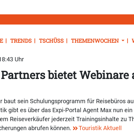
E
TRENDS
TSCHÜSS
THEMENWOCHEN
 18:43 Uhr
 Partners bietet Webinare 
er baut sein Schulungsprogramm für Reisebüros au
stik gibt es über das Expi-Portal Agent Max nun ein
em Reiseverkäufer jederzeit Trainingsinhalte zu 
cherungen abrufen können.
Touristik Aktuell