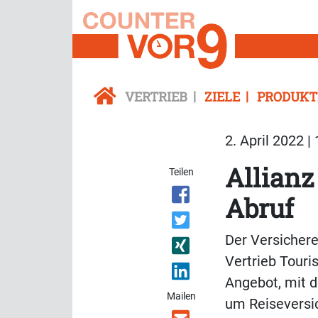
VERTRIEB
ZIELE
PRODUKT
2. April 2022 |
Allianz
Teilen
Abruf
Der Versicher
Vertrieb Touri
Angebot, mit d
Mailen
um Reiseversi