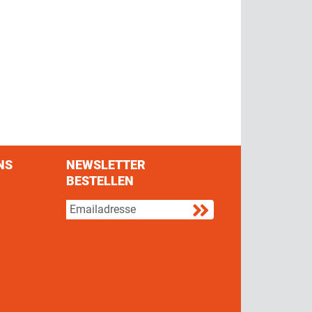
NS
NEWSLETTER
BESTELLEN
s on Facebook
w us on Twitter