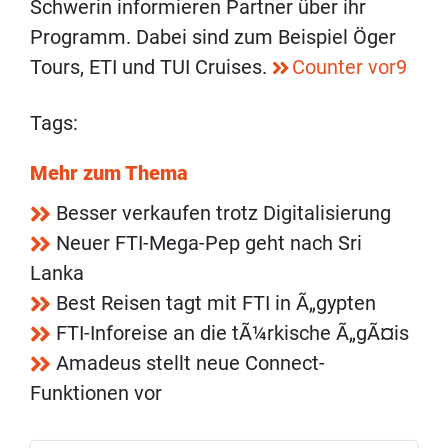
Schwerin informieren Partner über ihr
Programm. Dabei sind zum Beispiel Öger
Tours, ETI und TUI Cruises.
Counter vor9
Tags:
Mehr zum Thema
Besser verkaufen trotz Digitalisierung
Neuer FTI-Mega-Pep geht nach Sri
Lanka
Best Reisen tagt mit FTI in Ã„gypten
FTI-Inforeise an die tÃ¼rkische Ã„gÃ¤is
Amadeus stellt neue Connect-
Funktionen vor