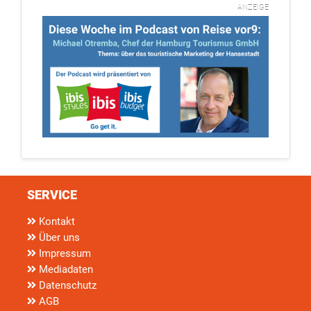
ANZEIGE
SERVICE
Kontakt
Über uns
Impressum
Mediadaten
Datenschutz
AGB