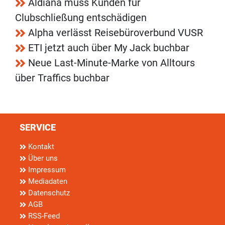
Aldiana muss Kunden für
Clubschließung entschädigen
Alpha verlässt Reisebüroverbund VUSR
ETI jetzt auch über My Jack buchbar
Neue Last-Minute-Marke von Alltours
über Traffics buchbar
SERVICE
Kontakt
Über uns
Impressum
Mediadaten
Datenschutz
AGB
RSS-Feed