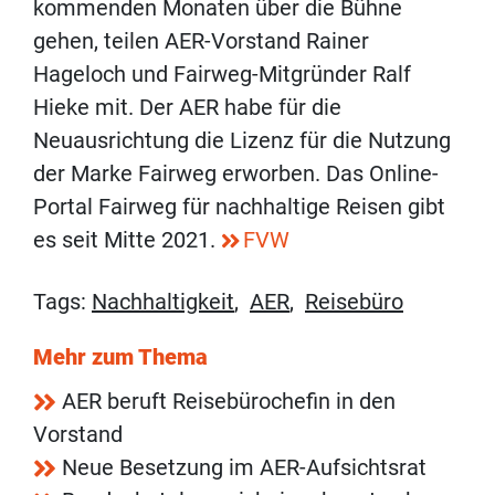
kommenden Monaten über die Bühne
gehen, teilen AER-Vorstand Rainer
Hageloch und Fairweg-Mitgründer Ralf
Hieke mit. Der AER habe für die
Neuausrichtung die Lizenz für die Nutzung
der Marke Fairweg erworben. Das Online-
Portal Fairweg für nachhaltige Reisen gibt
es seit Mitte 2021.
FVW
Tags:
Nachhaltigkeit
,
AER
,
Reisebüro
Mehr zum Thema
AER beruft Reisebürochefin in den
Vorstand
Neue Besetzung im AER-Aufsichtsrat