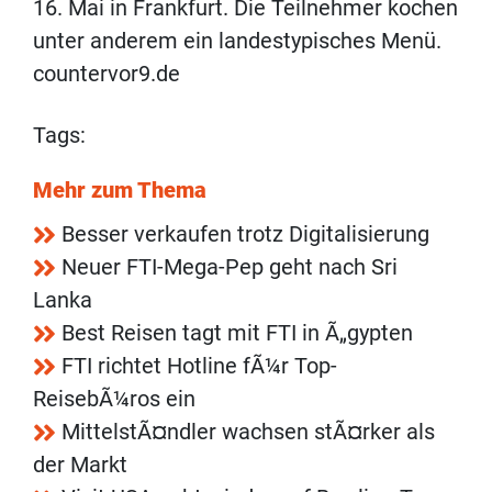
16. Mai in Frankfurt. Die Teilnehmer kochen
unter anderem ein landestypisches Menü.
countervor9.de
Tags:
Mehr zum Thema
Besser verkaufen trotz Digitalisierung
Neuer FTI-Mega-Pep geht nach Sri
Lanka
Best Reisen tagt mit FTI in Ã„gypten
FTI richtet Hotline fÃ¼r Top-
ReisebÃ¼ros ein
MittelstÃ¤ndler wachsen stÃ¤rker als
der Markt