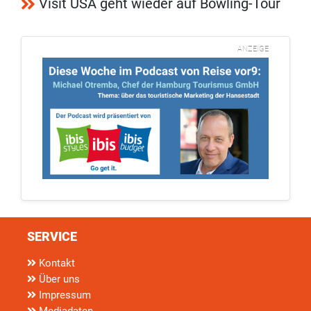
Visit USA geht wieder auf Bowling-Tour
ANZEIGE
SERVICE
Kontakt
Über uns
Impressum
Mediadaten