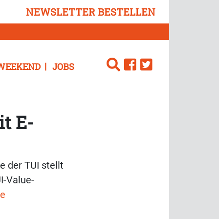
NEWSLETTER BESTELLEN
WEEKEND
JOBS
t E-
 der TUI stellt
I-Value-
ne