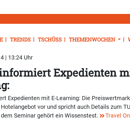
E
TRENDS
TSCHÜSS
THEMENWOCHEN
4 | 13:24 Uhr
 informiert Expedienten mi
g:
iert Expedienten mit E-Learning: Die Preiswertmarke
 Hotelangebot vor und spricht auch Details zum TU
 dem Seminar gehört ein Wissenstest.
Travel O