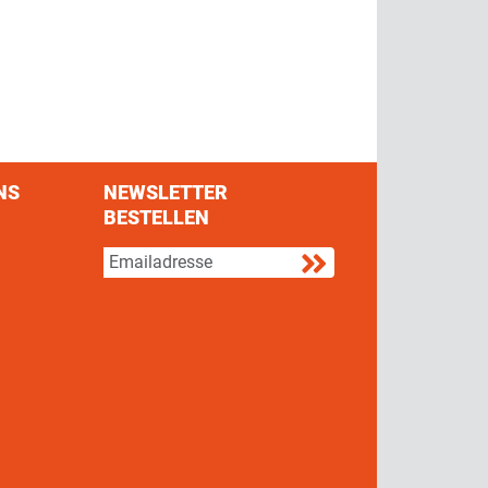
NS
NEWSLETTER
BESTELLEN
s on Facebook
w us on Twitter