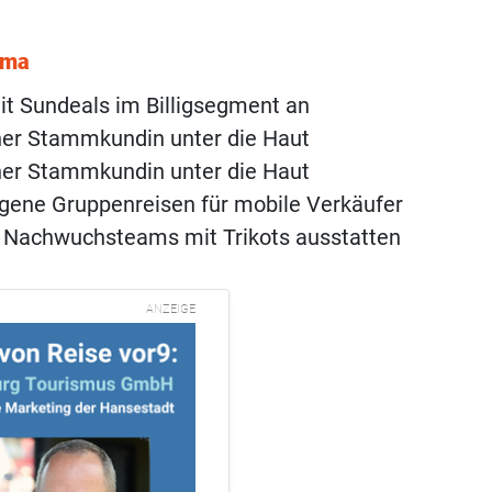
ema
mit Sundeals im Billigsegment an
ner Stammkundin unter die Haut
ner Stammkundin unter die Haut
igene Gruppenreisen für mobile Verkäufer
0 Nachwuchsteams mit Trikots ausstatten
ANZEIGE