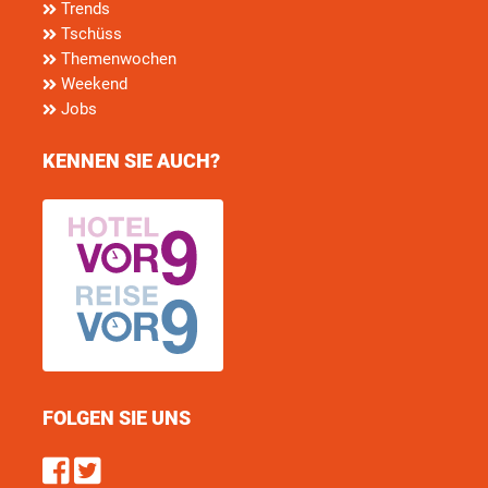
Trends
Tschüss
Themenwochen
Weekend
Jobs
KENNEN SIE AUCH?
FOLGEN SIE UNS
Find us on Facebook
Follow us on Twitter