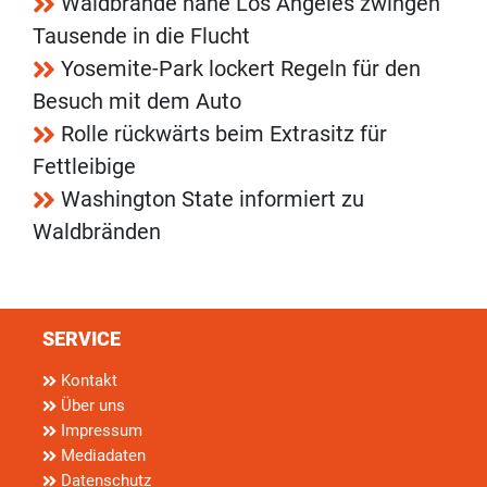
Waldbrände nahe Los Angeles zwingen
Tausende in die Flucht
Yosemite-Park lockert Regeln für den
Besuch mit dem Auto
Rolle rückwärts beim Extrasitz für
Fettleibige
Washington State informiert zu
Waldbränden
SERVICE
Kontakt
Über uns
Impressum
Mediadaten
Datenschutz