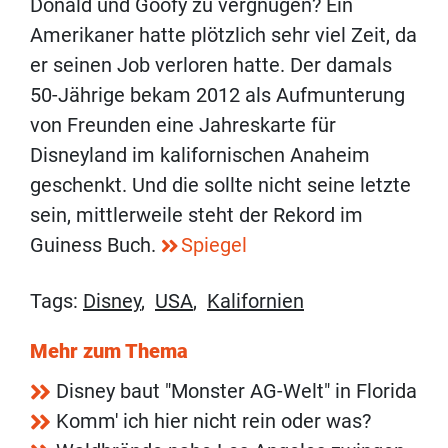
Donald und Goofy zu vergnügen? Ein
Amerikaner hatte plötzlich sehr viel Zeit, da
er seinen Job verloren hatte. Der damals
50-Jährige bekam 2012 als Aufmunterung
von Freunden eine Jahreskarte für
Disneyland im kalifornischen Anaheim
geschenkt. Und die sollte nicht seine letzte
sein, mittlerweile steht der Rekord im
Guiness Buch.
Spiegel
Tags:
Disney
,
USA
,
Kalifornien
Mehr zum Thema
Disney baut "Monster AG-Welt" in Florida
Komm' ich hier nicht rein oder was?