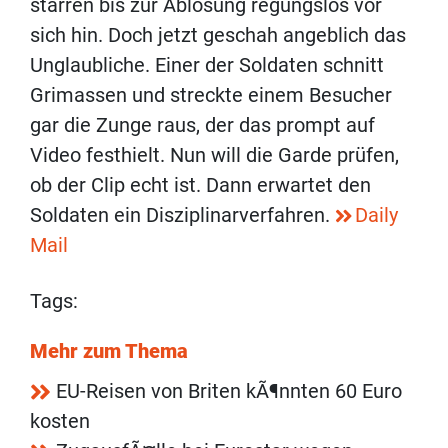
starren bis zur Ablösung regungslos vor
sich hin. Doch jetzt geschah angeblich das
Unglaubliche. Einer der Soldaten schnitt
Grimassen und streckte einem Besucher
gar die Zunge raus, der das prompt auf
Video festhielt. Nun will die Garde prüfen,
ob der Clip echt ist. Dann erwartet den
Soldaten ein Disziplinarverfahren.
Daily
Mail
Tags:
Mehr zum Thema
EU-Reisen von Briten kÃ¶nnten 60 Euro
kosten