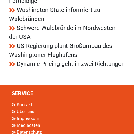
Fettleibige
Washington State informiert zu
Waldbränden
Schwere Waldbrände im Nordwesten
der USA
US-Regierung plant Großumbau des
Washingtoner Flughafens
Dynamic Pricing geht in zwei Richtungen
SERVICE
Kontakt
Über uns
Impressum
Mediadaten
Datenschutz