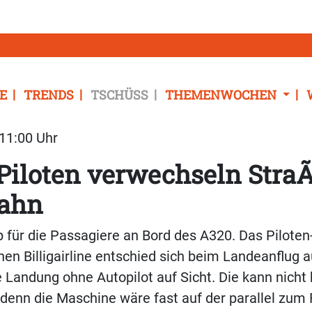
E
TRENDS
TSCHÜSS
THEMENWOCHEN
 11:00 Uhr
Piloten verwechseln Stra
ahn
 für die Passagiere an Bord des A320. Das Piloten
hen Billigairline entschied sich beim Landeanflug a
ne Landung ohne Autopilot auf Sicht. Die kann nicht
denn die Maschine wäre fast auf der parallel zum