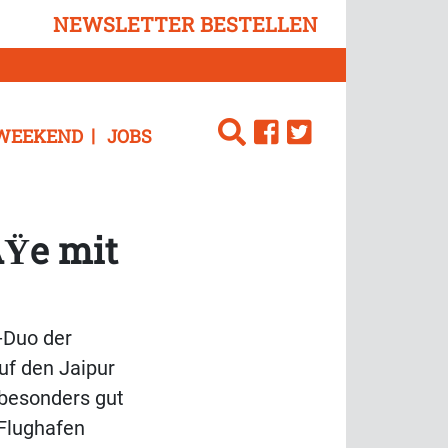
NEWSLETTER BESTELLEN
WEEKEND
JOBS
ÃŸe mit
-Duo der
uf den Jaipur
 besonders gut
 Flughafen