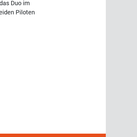
 das Duo im
eiden Piloten