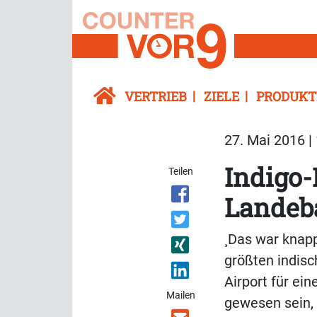
VERTRIEB
ZIELE
PRODUKT
27. Mai 2016 |
Indigo-
Teilen
Landeb
¸Das war knapp
größten indisc
Airport für ei
Mailen
gewesen sein, 