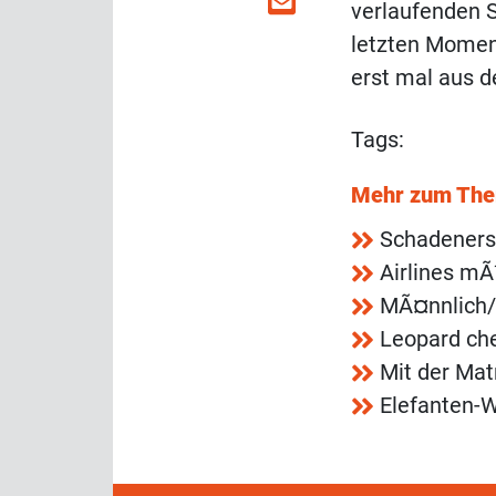
verlaufenden 
letzten Moment
erst mal aus 
Tags:
Mehr zum Th
Schadeners
Airlines m
MÃ¤nnlich/
Leopard che
Mit der Mat
Elefanten-