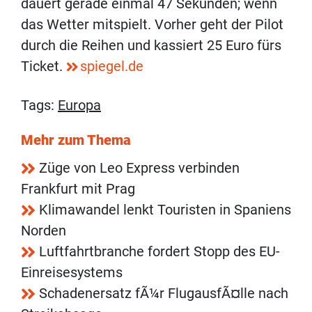
dauert gerade einmal 47 Sekunden; wenn
das Wetter mitspielt. Vorher geht der Pilot
durch die Reihen und kassiert 25 Euro fürs
Ticket.
spiegel.de
Tags:
Europa
Mehr zum Thema
Züge von Leo Express verbinden
Frankfurt mit Prag
Klimawandel lenkt Touristen in Spaniens
Norden
Luftfahrtbranche fordert Stopp des EU-
Einreisesystems
Schadenersatz fÃ¼r FlugausfÃ¤lle nach