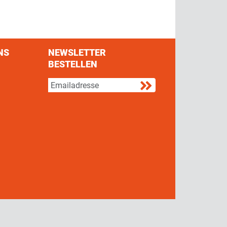
NS
NEWSLETTER
BESTELLEN
s on Facebook
w us on Twitter