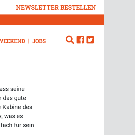
NEWSLETTER BESTELLEN
WEEKEND
JOBS
dass seine
n das gute
ie Kabine des
s, was es
fach für sein