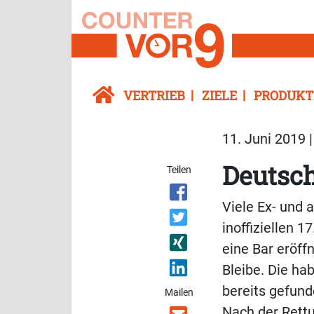
VERTRIEB
ZIELE
PRODUKT
11. Juni 2019 
Deutsch
Teilen
Viele Ex- und 
inoffiziellen 1
eine Bar eröff
Bleibe. Die ha
bereits gefund
Mailen
Nach der Rettu