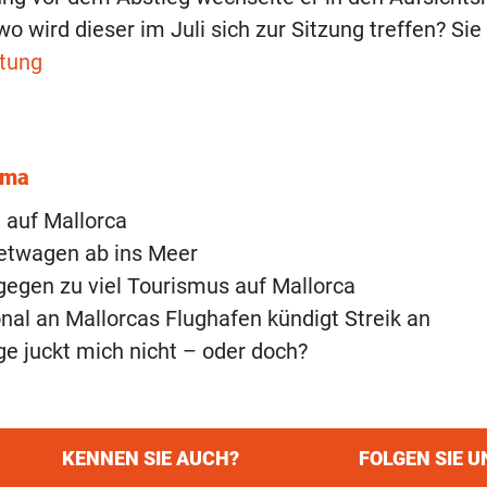
wo wird dieser im Juli sich zur Sitzung treffen? Sie
itung
ema
 auf Mallorca
etwagen ab ins Meer
egen zu viel Tourismus auf Mallorca
al an Mallorcas Flughafen kündigt Streik an
ge juckt mich nicht – oder doch?
KENNEN SIE AUCH?
FOLGEN SIE U