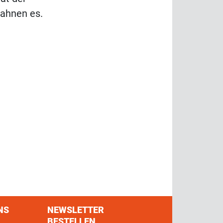
 ahnen es.
NS
NEWSLETTER
BESTELLEN