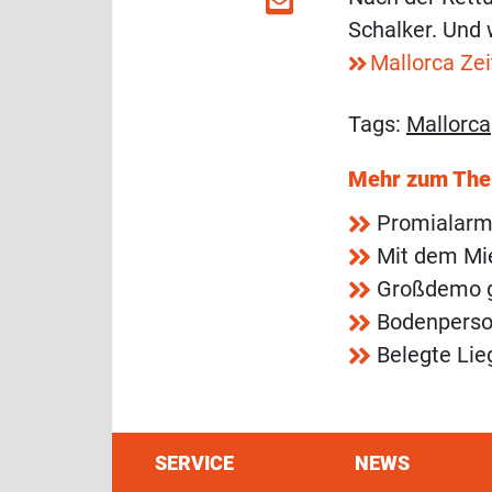
Schalker. Und 
Mallorca Ze
Tags:
Mallorca
Mehr zum Th
Promialarm
Mit dem Mi
Großdemo g
Bodenperson
Belegte Lie
SERVICE
NEWS