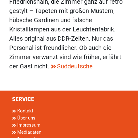
Friedrichshain, die Zimmer ganz auf retro
gestylt – Tapeten mit großen Mustern,
hübsche Gardinen und falsche
Kristalllampen aus der Leuchtenfabrik.
Alles original aus DDR-Zeiten. Nur das
Personal ist freundlicher. Ob auch die
Zimmer verwanzt sind wie früher, erfährt
der Gast nicht.
Süddeutsche
SERVICE
Kontakt
Über uns
Impressum
Mediadaten