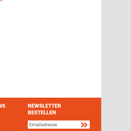
NS
NEWSLETTER
BESTELLEN
s on Facebook
w us on Twitter