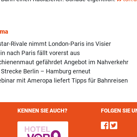
ema
tar-Rivale nimmt London-Paris ins Visier
in nach Paris fällt vorerst aus
Schienenmaut gefährdet Angebot im Nahverkehr
 Strecke Berlin – Hamburg erneut
inar mit Ameropa liefert Tipps für Bahnreisen
KENNEN SIE AUCH?
FOLGEN SIE U
Find u
Follo