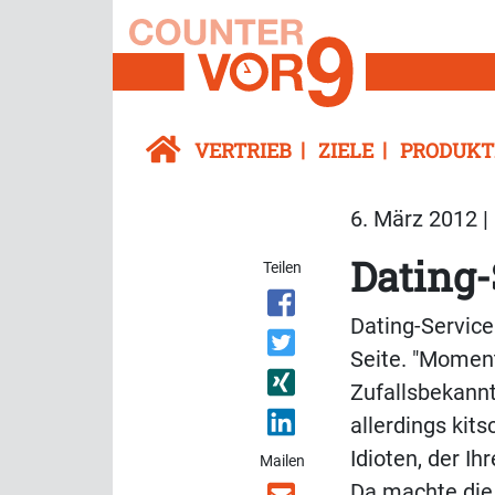
VERTRIEB
ZIELE
PRODUKT
6. März 2012 |
Dating-
Teilen
Dating-Service
Seite. "Moment
Zufallsbekannt
allerdings kit
Idioten, der I
Mailen
Da machte die 