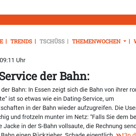
E
TRENDS
TSCHÜSS
THEMENWOCHEN
 09:11 Uhr
Service der Bahn:
 der Bahn: In Essen zeigt sich die Bahn von ihrer 
e" ist so etwas wie ein Dating-Service, um
schaften in der Bahn wieder aufzugreifen. Die Use
schig und frotzeln munter im Netz: "Falls Sie dem 
hre Jacke in der S-Bahn vollsaute, die Rechnung sen
Bahn einen Rückzieher. Schade eigentlich.
t3n.