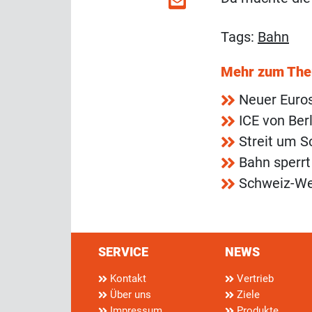
Tags:
Bahn
Mehr zum Th
Neuer Euros
ICE von Berl
Streit um 
Bahn sperrt
Schweiz-Web
SERVICE
NEWS
Kontakt
Vertrieb
Über uns
Ziele
Impressum
Produkte