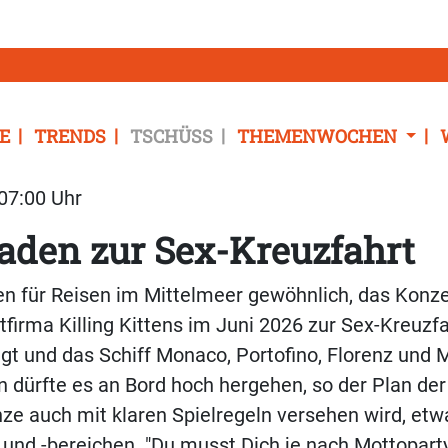
E
TRENDS
TSCHÜSS
THEMENWOCHEN
 07:00 Uhr
laden zur Sex-Kreuzfahrt
gen für Reisen im Mittelmeer gewöhnlich, das Konzep
firma Killing Kittens im Juni 2026 zur Sex-Kreuzfa
gt und das Schiff Monaco, Portofino, Florenz und 
n dürfte es an Bord hoch hergehen, so der Plan de
e auch mit klaren Spielregeln versehen wird, etw
und -bereichen. "Du musst Dich je nach Mottopart