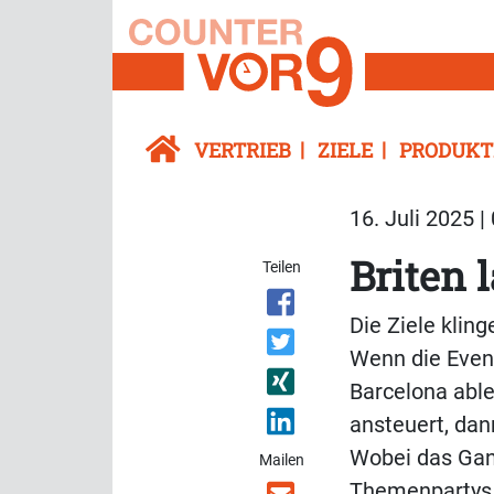
VERTRIEB
ZIELE
PRODUKT
16. Juli 2025 |
Briten 
Teilen
Die Ziele klin
Wenn die Event
Barcelona able
ansteuert, dan
Wobei das Ganz
Mailen
Themenpartys 