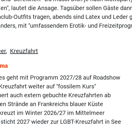
en", lautet die Ansage. Tagsüber sollen Gäste dan
lub-Outfits tragen, abends sind Latex und Leder ge
anders, mit "umfassendem Erotik- und Freizeitpro
eer
,
Kreuzfahrt
ema
ses geht mit Programm 2027/28 auf Roadshow
Kreuzfahrt weiter auf "fossilem Kurs"
hert auch extern gebuchte Kreuzfahrten ab
en Strände an Frankreichs blauer Küste
kreuzt im Winter 2026/27 im Mittelmeer
 sticht 2027 wieder zur LGBT-Kreuzfahrt in See