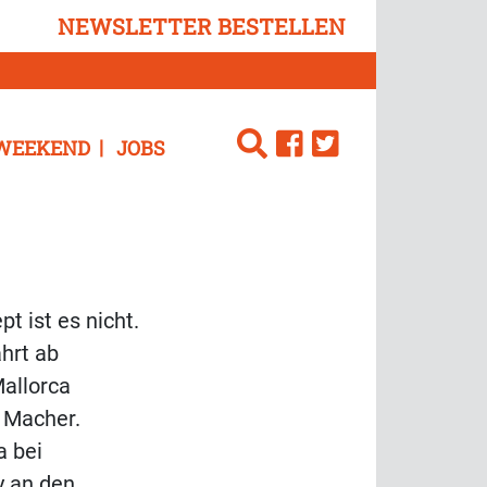
NEWSLETTER BESTELLEN
WEEKEND
JOBS
t ist es nicht.
hrt ab
Mallorca
r Macher.
a bei
y an den