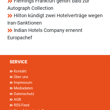
Flemings Frankfurt gehört bald zur
Autograph Collection
Hilton kündigt zwei Hotelverträge wegen
Iran-Sanktionen
Indian Hotels Company ernennt
Europachef
SERVICE
Kontakt
Über uns
Impressum
Mediadaten
Datenschutz
AGB
RSS-Feed