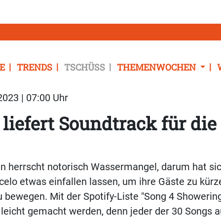
E
TRENDS
TSCHÜSS
THEMENWOCHEN
023 | 07:00 Uhr
 liefert Soundtrack für die
n herrscht notorisch Wassermangel, darum hat sic
celo etwas einfallen lassen, um ihre Gäste zu kürz
 bewegen. Mit der Spotify-Liste "Song 4 Showering
eicht gemacht werden, denn jeder der 30 Songs au