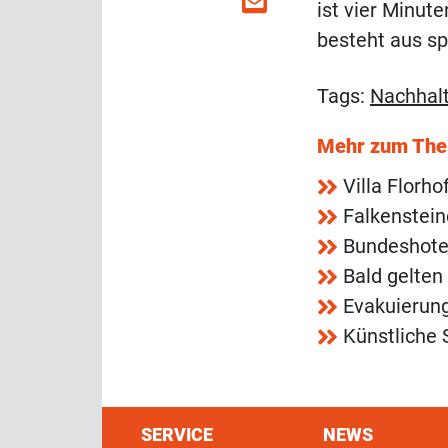
ist vier Minut
besteht aus sp
Tags:
Nachhalt
Mehr zum Th
Villa Florh
Falkenstei
Bundeshotel
Bald gelten
Evakuierun
Künstliche 
SERVICE
NEWS