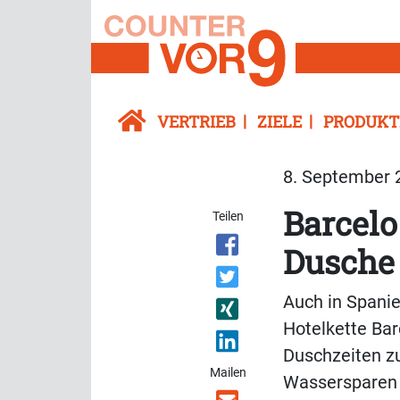
VERTRIEB
ZIELE
PRODUKT
8. September 2
Barcelo
Teilen
Dusche
Auch in Spanie
Hotelkette Bar
Duschzeiten zu
Mailen
Wassersparen l