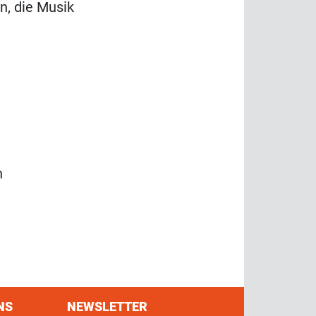
n, die Musik
n
NS
NEWSLETTER