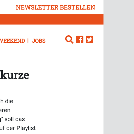
NEWSLETTER BESTELLEN
WEEKEND
JOBS
 kurze
h die
eren
" soll das
f der Playlist