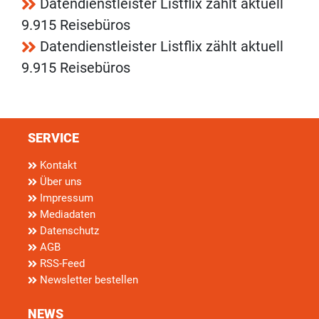
Datendienstleister Listflix zählt aktuell
9.915 Reisebüros
Datendienstleister Listflix zählt aktuell
9.915 Reisebüros
SERVICE
Kontakt
Über uns
Impressum
Mediadaten
Datenschutz
AGB
RSS-Feed
Newsletter bestellen
NEWS