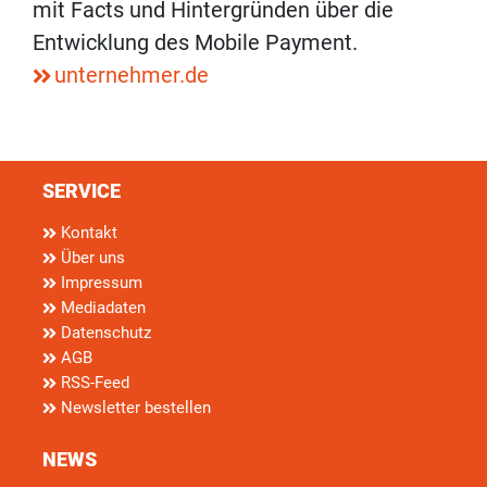
mit Facts und Hintergründen über die
Entwicklung des Mobile Payment.
unternehmer.de
SERVICE
Kontakt
Über uns
Impressum
Mediadaten
Datenschutz
AGB
RSS-Feed
Newsletter bestellen
NEWS