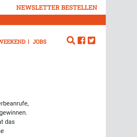
NEWSLETTER BESTELLEN
WEEKEND
JOBS
rbeanrufe,
ugewinnen.
at das
ne