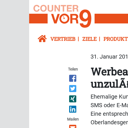
VERTRIEB
ZIELE
PRODUKT
31. Januar 201
Werbea
Teilen
unzulÃ
Ehemalige Kun
SMS oder E-Ma
Eine entsprec
Mailen
Oberlandesgeri