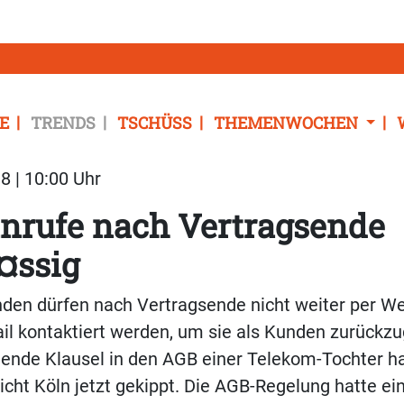
E
TRENDS
TSCHÜSS
THEMENWOCHEN
8 | 10:00 Uhr
nrufe nach Vertragsende
¤ssig
den dürfen nach Vertragsende nicht weiter per We
il kontaktiert werden, um sie als Kunden zurückz
hende Klausel in den AGB einer Telekom-Tochter h
cht Köln jetzt gekippt. Die AGB-Regelung hatte ei