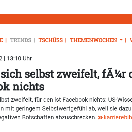
E
TRENDS
TSCHÜSS
THEMENWOCHEN
2 | 13:10 Uhr
sich selbst zweifelt, fÃ¼r 
ok nichts
lbst zweifelt, für den ist Facebook nichts: US-Wiss
 mit geringem Selbstwertgefühl ab, weil sie dazu 
egativen Botschaften abzuschrecken.
karrierebib