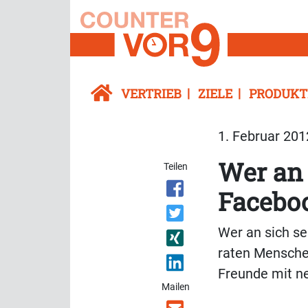
VERTRIEB
ZIELE
PRODUKT
1. Februar 201
Wer an 
Teilen
Facebo
Wer an sich se
raten Menschen
Freunde mit n
Mailen