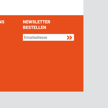
NS
NEWSLETTER
BESTELLEN
s on Facebook
w us on Twitter