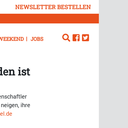
NEWSLETTER BESTELLEN
WEEKEND
JOBS
den ist
enschaftler
neigen, ihre
el.de