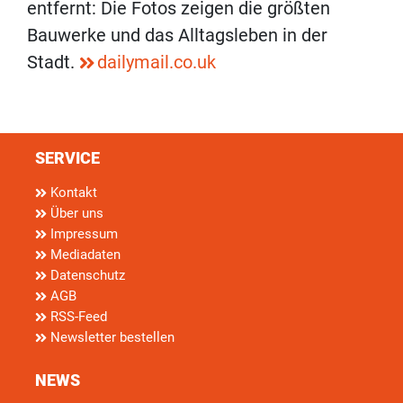
entfernt: Die Fotos zeigen die größten
Bauwerke und das Alltagsleben in der
Stadt.
dailymail.co.uk
SERVICE
Kontakt
Über uns
Impressum
Mediadaten
Datenschutz
AGB
RSS-Feed
Newsletter bestellen
NEWS