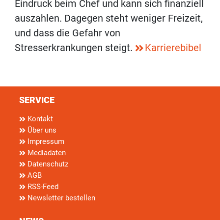
Eindruck beim Chef und kann sich finanziell
auszahlen. Dagegen steht weniger Freizeit,
und dass die Gefahr von
Stresserkrankungen steigt.
Karrierebibel
SERVICE
Kontakt
Über uns
Impressum
Mediadaten
Datenschutz
AGB
RSS-Feed
Newsletter bestellen