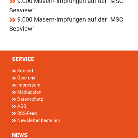
9.000 Masern-Impfungen auf der "MSC
Seaview"
9.000 Masern-Impfungen auf der "MSC
Seaview"
SERVICE
Kontakt
Über uns
Impressum
Mediadaten
Datenschutz
AGB
RSS-Feed
Newsletter bestellen
NEWS