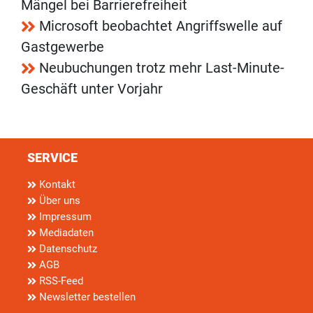
Mängel bei Barrierefreiheit
Microsoft beobachtet Angriffswelle auf
Gastgewerbe
Neubuchungen trotz mehr Last-Minute-
Geschäft unter Vorjahr
SERVICE
Kontakt
Über uns
Impressum
Mediadaten
Datenschutz
AGB
RSS-Feed
Newsletter bestellen