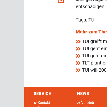
entschädigen.
Tags:
TUI
Mehr zum Th
TUI greift 
TUI geht ei
TUI geht ei
TLT plant e
TUI will 20
SERVICE
NEWS
Kontakt
Vertrieb