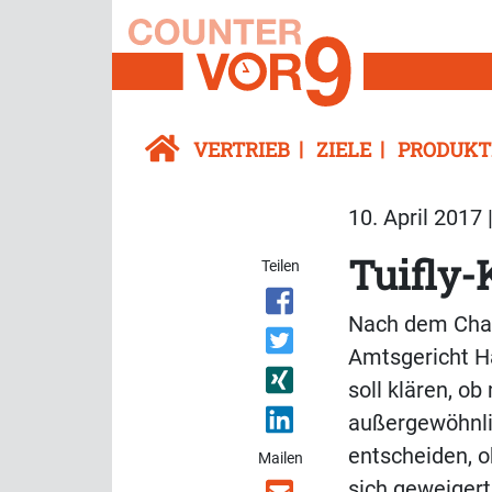
VERTRIEB
ZIELE
PRODUKT
10. April 2017 
Tuifly
Teilen
Nach dem Chao
Amtsgericht H
soll klären, o
außergewöhnlic
entscheiden, ob
Mailen
sich geweigert