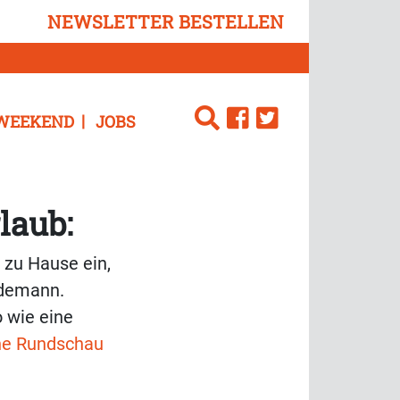
NEWSLETTER BESTELLEN
WEEKEND
JOBS
laub:
 zu Hause ein,
üdemann.
o wie eine
he Rundschau