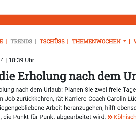
E
TRENDS
TSCHÜSS
THEMENWOCHEN
4 | 18:39 Uhr
 die Erholung nach dem Ur
holung nach dem Urlaub: Planen Sie zwei freie Tage
en Job zurückkehren, rät Karriere-Coach Carolin L
 liegengebliebene Arbeit heranzugehen, hilft ebens
e, die Punkt für Punkt abgearbeitet wird.
Kölnisc