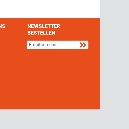
NS
NEWSLETTER
BESTELLEN
s on Facebook
w us on Twitter