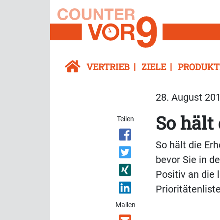
VERTRIEB
ZIELE
PRODUKT
28. August 201
So hält
Teilen
So hält die Er
bevor Sie in d
Positiv an die
Prioritätenlist
Mailen