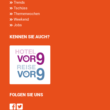
Trends
Tschüss
Themenwochen
Weekend
Jobs
KENNEN SIE AUCH?
FOLGEN SIE UNS
Find us on Facebook
Follow us on Twitter