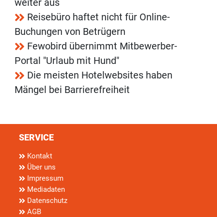
weiter aus
Reisebüro haftet nicht für Online-
Buchungen von Betrügern
Fewobird übernimmt Mitbewerber-
Portal "Urlaub mit Hund"
Die meisten Hotelwebsites haben
Mängel bei Barrierefreiheit
SERVICE
Kontakt
Über uns
Impressum
Mediadaten
Datenschutz
AGB