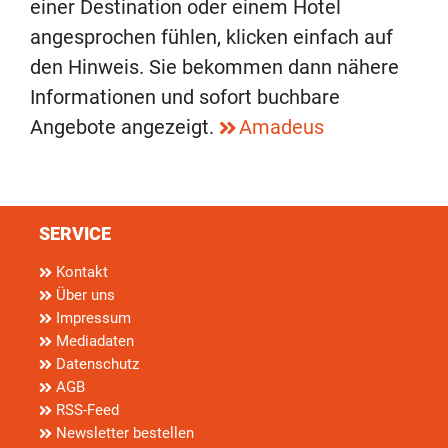
einer Destination oder einem Hotel
angesprochen fühlen, klicken einfach auf
den Hinweis. Sie bekommen dann nähere
Informationen und sofort buchbare
Angebote angezeigt.
Amadeus
SERVICE
Kontakt
Über uns
Impressum
Mediadaten
Datenschutz
AGB
RSS-Feed
Newsletter bestellen