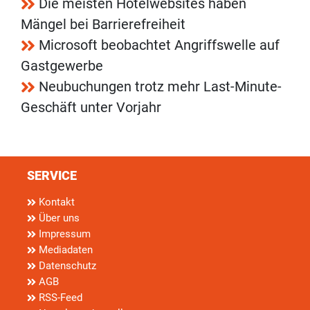
Die meisten Hotelwebsites haben
Mängel bei Barrierefreiheit
Microsoft beobachtet Angriffswelle auf
Gastgewerbe
Neubuchungen trotz mehr Last-Minute-
Geschäft unter Vorjahr
SERVICE
Kontakt
Über uns
Impressum
Mediadaten
Datenschutz
AGB
RSS-Feed