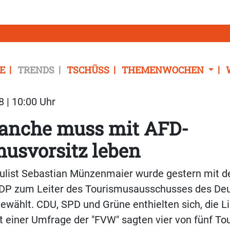
E
TRENDS
TSCHÜSS
THEMENWOCHEN
8 | 10:00 Uhr
ranche muss mit AFD-
usvorsitz leben
ulist Sebastian Münzenmaier wurde gestern mit 
DP zum Leiter des Tourismusausschusses des De
wählt. CDU, SPD und Grüne enthielten sich, die L
t einer Umfrage der "FVW" sagten vier von fünf Tou