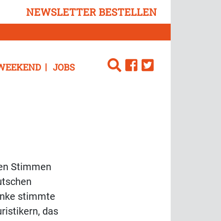
NEWSLETTER BESTELLEN
WEEKEND
JOBS
den Stimmen
utschen
inke stimmte
ristikern, das