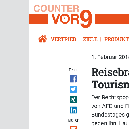
VERTRIEB
ZIELE
PRODUKT
1. Februar 201
Reiseb
Teilen
Tourism
Der Rechtspop
von AFD und F
Bundestages ge
Mailen
gegen ihn. Lau