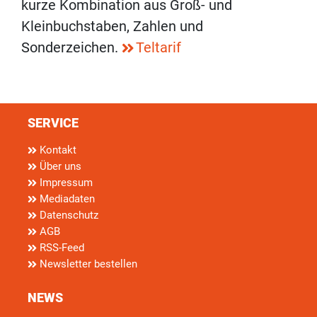
kurze Kombination aus Groß- und
Kleinbuchstaben, Zahlen und
Sonderzeichen.
Teltarif
SERVICE
Kontakt
Über uns
Impressum
Mediadaten
Datenschutz
AGB
RSS-Feed
Newsletter bestellen
NEWS